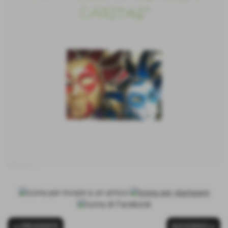
<< PRECEDENTE
SUCCESSIVO >>