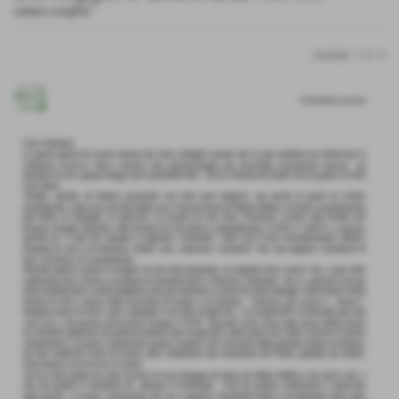
Lettera Longhini
risultati: 1-2 / 2